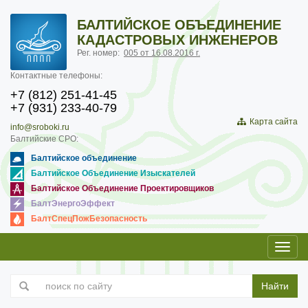
БАЛТИЙСКОЕ ОБЪЕДИНЕНИЕ
КАДАСТРОВЫХ ИНЖЕНЕРОВ
Рег. номер:
005 от 16.08.2016 г.
Контактные телефоны:
+7 (812) 251-41-45
+7 (931) 233-40-79
Карта сайта
info@sroboki.ru
Балтийские СРО:
Балтийское объединение
Балтийское Объединение Изыскателей
Балтийское Объединение Проектировщиков
БалтЭнергоЭффект
БалтСпецПожБезопасность
Toggl
navig
Найти