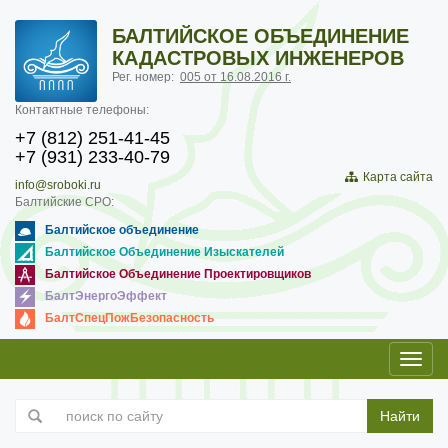
БАЛТИЙСКОЕ ОБЪЕДИНЕНИЕ
КАДАСТРОВЫХ ИНЖЕНЕРОВ
Рег. номер:
005 от 16.08.2016 г.
Контактные телефоны:
+7 (812) 251-41-45
+7 (931) 233-40-79
Карта сайта
info@sroboki.ru
Балтийские СРО:
Балтийское объединение
Балтийское Объединение Изыскателей
Балтийское Объединение Проектировщиков
БалтЭнергоЭффект
БалтСпецПожБезопасность
Toggl
navig
Найти