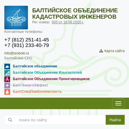
БАЛТИЙСКОЕ ОБЪЕДИНЕНИЕ
КАДАСТРОВЫХ ИНЖЕНЕРОВ
Рег. номер:
005 от 16.08.2016 г.
Контактные телефоны:
+7 (812) 251-41-45
+7 (931) 233-40-79
Карта сайта
info@sroboki.ru
Балтийские СРО:
Балтийское объединение
Балтийское Объединение Изыскателей
Балтийское Объединение Проектировщиков
БалтЭнергоЭффект
БалтСпецПожБезопасность
Toggl
navig
Найти