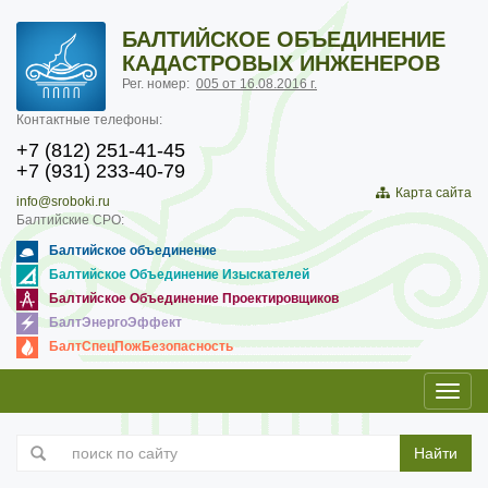
БАЛТИЙСКОЕ ОБЪЕДИНЕНИЕ
КАДАСТРОВЫХ ИНЖЕНЕРОВ
Рег. номер:
005 от 16.08.2016 г.
Контактные телефоны:
+7 (812) 251-41-45
+7 (931) 233-40-79
Карта сайта
info@sroboki.ru
Балтийские СРО:
Балтийское объединение
Балтийское Объединение Изыскателей
Балтийское Объединение Проектировщиков
БалтЭнергоЭффект
БалтСпецПожБезопасность
Toggl
navig
Найти