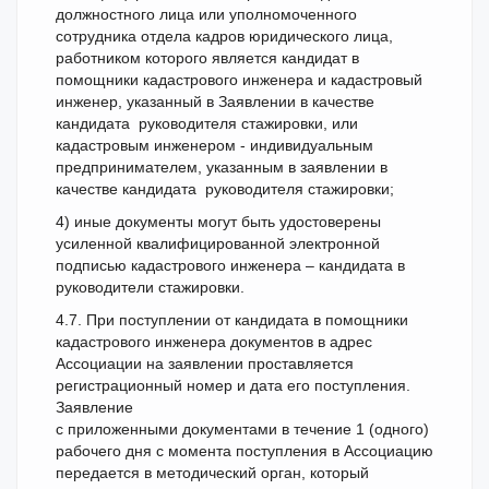
должностного лица или уполномоченного
сотрудника отдела кадров юридического лица,
работником которого является кандидат в
помощники кадастрового инженера и кадастровый
инженер, указанный в Заявлении в качестве
кандидата руководителя стажировки, или
кадастровым инженером - индивидуальным
предпринимателем, указанным в заявлении в
качестве кандидата руководителя стажировки;
4) иные документы могут быть удостоверены
усиленной квалифицированной электронной
подписью кадастрового инженера – кандидата в
руководители стажировки.
4.7. При поступлении от кандидата в помощники
кадастрового инженера документов в адрес
Ассоциации на заявлении проставляется
регистрационный номер и дата его поступления.
Заявление
с приложенными документами в течение 1 (одного)
рабочего дня с момента поступления в Ассоциацию
передается в методический орган, который