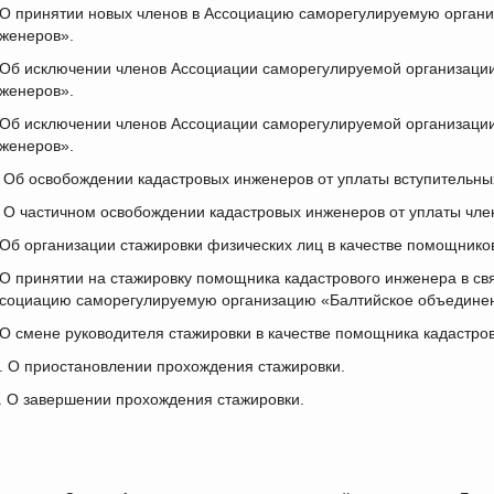
 О принятии новых членов в Ассоциацию саморегулируемую орган
женеров».
 Об исключении членов Ассоциации саморегулируемой организаци
женеров».
 Об исключении членов Ассоциации саморегулируемой организаци
женеров».
 Об освобождении кадастровых инженеров от уплаты вступительных
 О частичном освобождении кадастровых инженеров от уплаты член
 Об организации стажировки физических лиц в качестве помощнико
 О принятии на стажировку помощника кадастрового инженера в св
социацию саморегулируемую организацию «Балтийское объединен
 О смене руководителя стажировки в качестве помощника кадастро
. О приостановлении прохождения стажировки.
. О завершении прохождения стажировки.