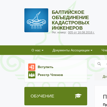
БАЛТИЙСКОЕ
ОБЪЕДИНЕНИЕ
КАДАСТРОВЫХ
ИНЖЕНЕРОВ
Рег. номер:
005 от 16.08.2016 г.
О нас
Документы Ассоциации
Чл
Вступить
Реестр Членов
До
ОБУЧЕНИЕ
П
Пр