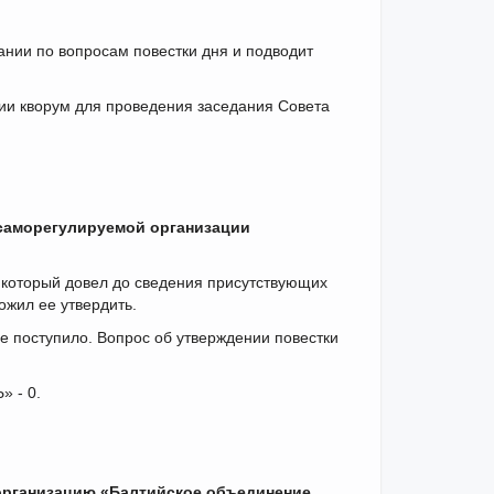
ании по вопросам повестки дня и подводит
ации кворум для проведения заседания Совета
 саморегулируемой организации
 который довел до сведения присутствующих
жил ее утвердить.
е поступило. Вопрос об утверждении повестки
 - 0.
организацию «Балтийское объединение