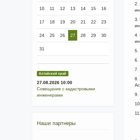
2.
10
11
12
13
14
15
16
ин
3.
17
18
19
20
21
22
23
ин
4.
24
25
26
27
28
29
30
ин
31
5.
6.
7.
Алтайский край
8.
27.08.2026 10:00
Ас
Совещание с кадастровыми
9.
инженерами
10
11
Наши партнеры