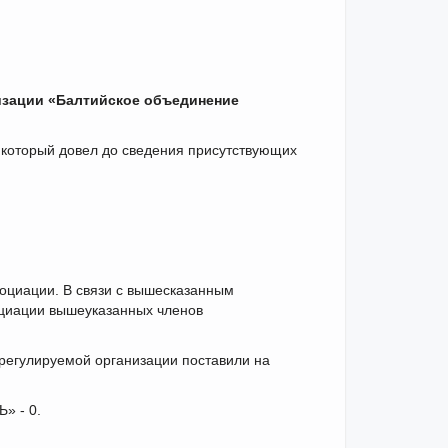
изации «Балтийское объединение
 который довел до сведения присутствующих
оциации. В связи с вышесказанным
циации вышеуказанных членов
регулируемой организации поставили на
» - 0.