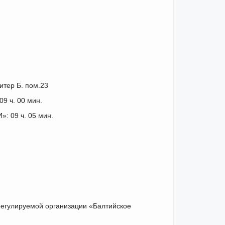
итер Б. пом.23
9 ч. 00 мин.
: 09 ч. 05 мин.
регулируемой организации «Балтийское