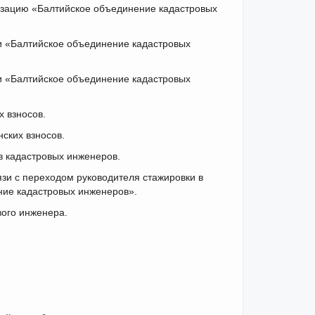
изацию «Балтийское объединение кадастровых
и «Балтийское объединение кадастровых
и «Балтийское объединение кадастровых
 взносов.
ских взносов.
в кадастровых инженеров.
язи с переходом руководителя стажировки в
ие кадастровых инженеров».
вого инженера.