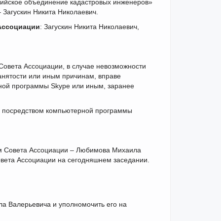
тийское объединение кадастровых инженеров»
Загускин Никита Николаевич.
Ассоциации
: Загускин Никита Николаевич,
Совета Ассоциации, в случае невозможности
анятости или иным причинам, вправе
ной программы Skype или иным, заранее
и посредством компьютерной программы
м Совета Ассоциации – Любимова Михаила
овета Ассоциации на сегодняшнем заседании.
а Валерьевича и уполномочить его на