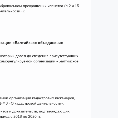
обровольном прекращении членства (п.2 ч.15
еятельности»):
изации «Балтийское объединение
 который довел до сведения присутствующих
саморегулируемой организации «Балтийское
емой организации кадастровых инженеров,
221-ФЗ «О кадастровой деятельности».
нтов и доказательств, подтверждающих
риод с 2018 по 2020 гг.