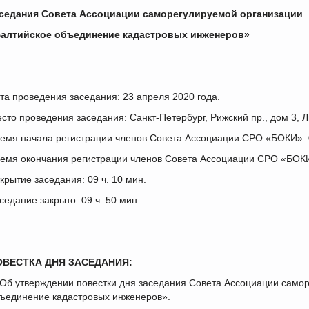
седания Совета Ассоциации саморегулируемой организации
алтийское объединение кадастровых инженеров»
та проведения заседания: 23 апреля 2020 года.
сто проведения заседания: Санкт-Петербург, Рижский пр., дом 3, Л
емя начала регистрации членов Совета Ассоциации СРО «БОКИ»: 0
емя окончания регистрации членов Совета Ассоциации СРО «БОКИ»
крытие заседания: 09 ч. 10 мин.
седание закрыто: 09 ч. 50 мин.
ОВЕСТКА ДНЯ ЗАСЕДАНИЯ:
 Об утверждении повестки дня заседания Совета Ассоциации само
ъединение кадастровых инженеров».