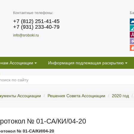
Контактные телефоны:
Ба
+7 (812) 251-41-45
+7 (931) 233-40-79
info@sroboki.ru
енам Ассоциации
Информация подлежащая раскрытию
кументы Ассоциации
Решения Совета Ассоциации
2020 год
ротокол № 01-СА/КИ/04-20
отокол № 01-СА/КИ/04-20