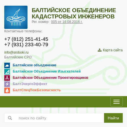
БАЛТИЙСКОЕ ОБЪЕДИНЕНИЕ
КАДАСТРОВЫХ ИНЖЕНЕРОВ
Рег. номер:
005 от 16.08.2016 г.
Контактные телефоны:
+7 (812) 251-41-45
+7 (931) 233-40-79
Карта сайта
info@sroboki.ru
Балтийские СРО:
Балтийское объединение
Балтийское Объединение Изыскателей
Балтийское Объединение Проектировщиков
БалтЭнергоЭффект
БалтСпецПожБезопасность
Toggl
navig
Найти