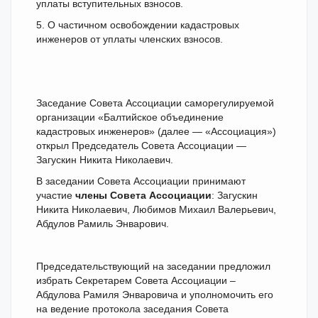
уплаты вступительных взносов.
5. О частичном освобождении кадастровых
инженеров от уплаты членских взносов.
Заседание Совета Ассоциации саморегулируемой
организации «Балтийское объединение
кадастровых инженеров» (далее — «Ассоциация»)
открыл Председатель Совета Ассоциации —
Загускин Никита Николаевич.
В заседании Совета Ассоциации принимают
участие
члены Совета Ассоциации
: Загускин
Никита Николаевич, Любимов Михаил Валерьевич,
Абдулов Рамиль Энварович.
Председательствующий на заседании предложил
избрать Секретарем Совета Ассоциации –
Абдулова Рамиля Энваровича и уполномочить его
на ведение протокола заседания Совета