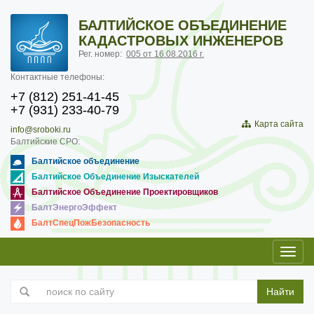
БАЛТИЙСКОЕ ОБЪЕДИНЕНИЕ
КАДАСТРОВЫХ ИНЖЕНЕРОВ
Рег. номер:
005 от 16.08.2016 г.
Контактные телефоны:
+7 (812) 251-41-45
+7 (931) 233-40-79
Карта сайта
info@sroboki.ru
Балтийские СРО:
Балтийское объединение
Балтийское Объединение Изыскателей
Балтийское Объединение Проектировщиков
БалтЭнергоЭффект
БалтСпецПожБезопасность
Toggl
navig
Найти