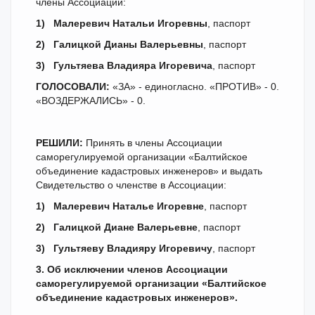
члены Ассоциации:
1)
Малеревич Натальи Игоревны
, паспорт
2)
Галицкой Дианы Валерьевны
, паспорт
3)
Гультяева Владияра Игоревича
, паспорт
ГОЛОСОВАЛИ:
«ЗА» - единогласно. «ПРОТИВ» - 0.
«ВОЗДЕРЖАЛИСЬ» - 0.
РЕШИЛИ:
Принять в члены Ассоциации
саморегулируемой организации «Балтийское
объединение кадастровых инженеров» и выдать
Свидетельство о членстве в Ассоциации:
1)
Малеревич Наталье Игоревне
, паспорт
2)
Галицкой Диане Валерьевне
, паспорт
3)
Гультяеву Владияру Игоревичу
, паспорт
3. Об исключении членов Ассоциации
саморегулируемой организации «Балтийское
объединение кадастровых инженеров».