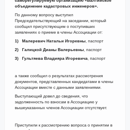
саморегулируемую организацию «Балтийское
объединение кадастровых инженеров».
По данному вопросу выступил
Председательствующий на заседании, который
сообщил присутствующим о поступивших
заявлениях о приеме в члены Ассоциации от:
1)
Малеревич Натальи Игоревны
, паспорт
2)
Галицкой Дианы Валерьевны
, паспорт
3)
Гультяева Владияра Игоревича
, паспорт
а также сообщил о результатах рассмотрения
документов, представленных кандидатами в члены
Ассоциации вместе с данными заявлениями.
Выступающий довел до сведения, что
задолженность по взносам в Ассоциацию у
вышеуказанных членов Ассоциации отсутствует.
Приступили к рассмотрению вопроса о принятии в