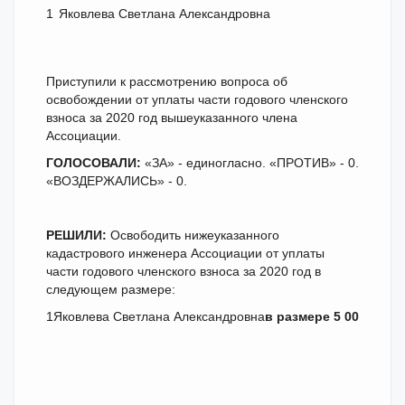
1
Яковлева Светлана Александровна
Приступили к рассмотрению вопроса об
освобождении от уплаты части годового членского
взноса за 2020 год вышеуказанного члена
Ассоциации.
ГОЛОСОВАЛИ:
«ЗА» - единогласно. «ПРОТИВ» - 0.
«ВОЗДЕРЖАЛИСЬ» - 0.
РЕШИЛИ:
Освободить нижеуказанного
кадастрового инженера Ассоциации от уплаты
части годового членского взноса за 2020 год в
следующем размере:
1
Яковлева Светлана Александровна
в размере 5 000 (Пят