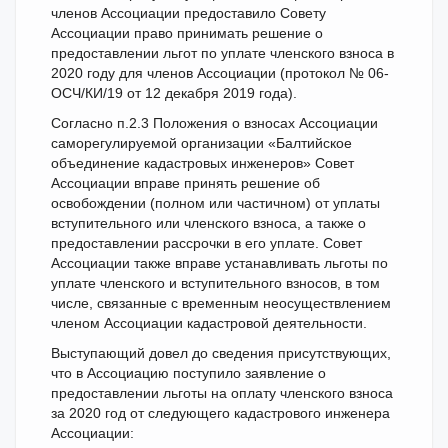
членов Ассоциации предоставило Совету
Ассоциации право принимать решение о
предоставлении льгот по уплате членского взноса в
2020 году для членов Ассоциации (протокол № 06-
ОСЧ/КИ/19 от 12 декабря 2019 года).
Согласно п.2.3 Положения о взносах Ассоциации
саморегулируемой организации «Балтийское
объединение кадастровых инженеров» Совет
Ассоциации вправе принять решение об
освобождении (полном или частичном) от уплаты
вступительного или членского взноса, а также о
предоставлении рассрочки в его уплате. Совет
Ассоциации также вправе устанавливать льготы по
уплате членского и вступительного взносов, в том
числе, связанные с временным неосуществлением
членом Ассоциации кадастровой деятельности.
Выступающий довел до сведения присутствующих,
что в Ассоциацию поступило заявление о
предоставлении льготы на оплату членского взноса
за 2020 год от следующего кадастрового инженера
Ассоциации: