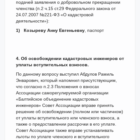
подачей заявления о добровольном прекращении
членства (п.2 ч.15 ст.29 Федерального закона от
24.07.2007 №221-ФЗ «О кадастровой
деятельности»):
1)
Козыреву Анну Евгеньевну
, паспорт
4. Об освобождении кадастровых инженеров от
уплаты вступительных взносов.
По данному вопросу выступил Абдулов Рамиль
Энварович, который напомнил присутствующим,
что согласно п.2.3 Положения о взносах
Ассоциации саморегулируемой организации
«Балтийское объединение кадастровых
инженеров» Совет Ассоциации вправе принять
решение об освобождении (полном или частичном)
от уплаты вступительного или членского взноса, а
также о предоставлении рассрочки в его уплате.
Совет Ассоциации также вправе устанавливать
льготы по уплате членского и вступительного