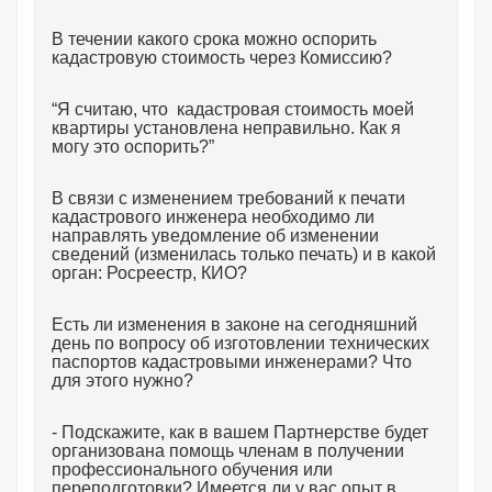
В течении какого срока можно оспорить
кадастровую стоимость через Комиссию?
“Я считаю, что кадастровая стоимость моей
квартиры установлена неправильно. Как я
могу это оспорить?”
В связи с изменением требований к печати
кадастрового инженера необходимо ли
направлять уведомление об изменении
сведений (изменилась только печать) и в какой
орган: Росреестр, КИО?
Есть ли изменения в законе на сегодняшний
день по вопросу об изготовлении технических
паспортов кадастровыми инженерами? Что
для этого нужно?
- Подскажите, как в вашем Партнерстве будет
организована помощь членам в получении
профессионального обучения или
переподготовки? Имеется ли у вас опыт в