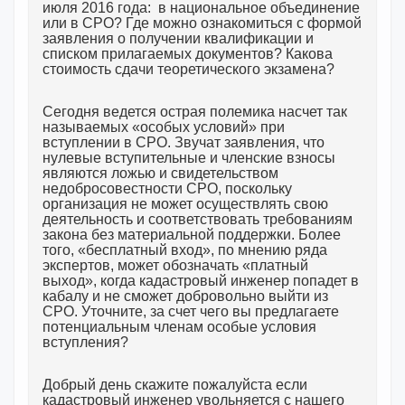
июля 2016 года: в национальное объединение
или в СРО? Где можно ознакомиться с формой
заявления о получении квалификации и
списком прилагаемых документов? Какова
стоимость сдачи теоретического экзамена?
Сегодня ведется острая полемика насчет так
называемых «особых условий» при
вступлении в СРО. Звучат заявления, что
нулевые вступительные и членские взносы
являются ложью и свидетельством
недобросовестности СРО, поскольку
организация не может осуществлять свою
деятельность и соответствовать требованиям
закона без материальной поддержки. Более
того, «бесплатный вход», по мнению ряда
экспертов, может обозначать «платный
выход», когда кадастровый инженер попадет в
кабалу и не сможет добровольно выйти из
СРО. Уточните, за счет чего вы предлагаете
потенциальным членам особые условия
вступления?
Добрый день скажите пожалуйста если
кадастровый инженер увольняется с нашего