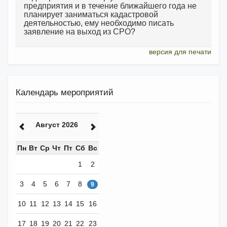
предприятия и в течение ближайшего года не
планирует заниматься кадастровой
деятельностью, ему необходимо писать
заявление на выход из СРО?
версия для печати
Календарь мероприятий
Август 2026
Пн
Вт
Ср
Чт
Пт
Сб
Вс
1
2
3
4
5
6
7
8
9
10
11
12
13
14
15
16
17
18
19
20
21
22
23