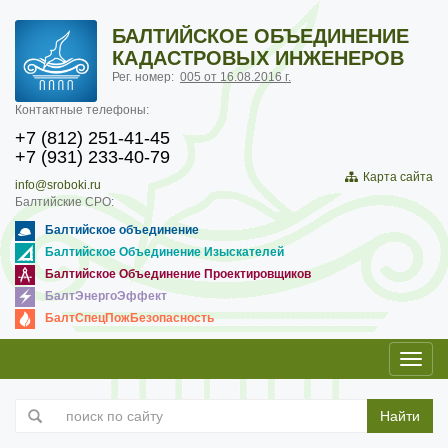
БАЛТИЙСКОЕ ОБЪЕДИНЕНИЕ
КАДАСТРОВЫХ ИНЖЕНЕРОВ
Рег. номер:
005 от 16.08.2016 г.
Контактные телефоны:
+7 (812) 251-41-45
+7 (931) 233-40-79
Карта сайта
info@sroboki.ru
Балтийские СРО:
Балтийское объединение
Балтийское Объединение Изыскателей
Балтийское Объединение Проектировщиков
БалтЭнергоЭффект
БалтСпецПожБезопасность
Toggl
navig
Найти