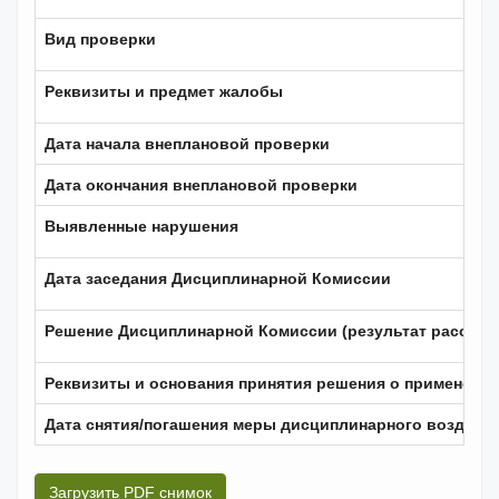
Вид проверки
Реквизиты и предмет жалобы
Дата начала внеплановой проверки
Дата окончания внеплановой проверки
Выявленные нарушения
Дата заседания Дисциплинарной Комиссии
Решение Дисциплинарной Комиссии (результат рассмот
Реквизиты и основания принятия решения о применени
Дата снятия/погашения меры дисциплинарного воздейс
Загрузить PDF снимок