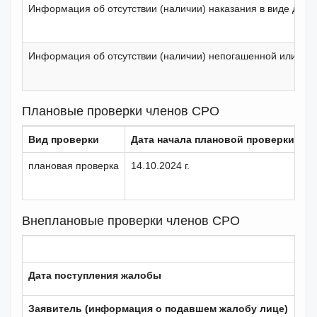
Информация об отсутствии (наличии) наказания в виде дис
Информация об отсутствии (наличии) непогашенной или нес
Плановые проверки членов СРО
Вид проверки
Дата начала плановой проверки
Д
плановая проверка
14.10.2024 г.
01
Внеплановые проверки членов СРО
Дата поступления жалобы
Заявитель (информация о подавшем жалобу лице)