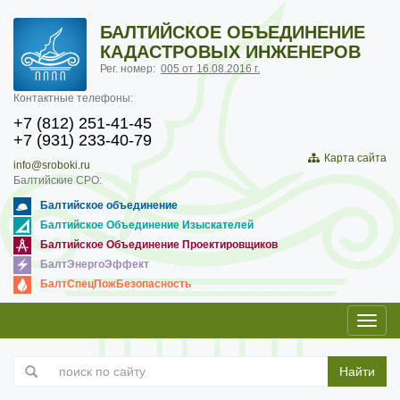
БАЛТИЙСКОЕ ОБЪЕДИНЕНИЕ
КАДАСТРОВЫХ ИНЖЕНЕРОВ
Рег. номер:
005 от 16.08.2016 г.
Контактные телефоны:
+7 (812) 251-41-45
+7 (931) 233-40-79
Карта сайта
info@sroboki.ru
Балтийские СРО:
Балтийское объединение
Балтийское Объединение Изыскателей
Балтийское Объединение Проектировщиков
БалтЭнергоЭффект
БалтСпецПожБезопасность
Toggl
navig
Найти