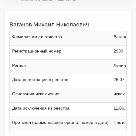
Ваганов Михаил Николаевич
Фамилия имя и отчество
Ваганов М
Регистрационный номер
2939
Регион
Ленинградс
Дата регистрации в реестре
26.07.2022
Основания исключения
исключение
Дата исключения из реестра
11.06.2024
Протокол (наименование органа, номер и дата)
Протокол С