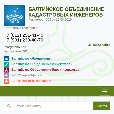
БАЛТИЙСКОЕ ОБЪЕДИНЕНИЕ
КАДАСТРОВЫХ ИНЖЕНЕРОВ
Рег. номер:
005 от 16.08.2016 г.
Контактные телефоны:
+7 (812) 251-41-45
+7 (931) 233-40-79
Карта сайта
info@sroboki.ru
Балтийские СРО:
Балтийское объединение
Балтийское Объединение Изыскателей
Балтийское Объединение Проектировщиков
БалтЭнергоЭффект
БалтСпецПожБезопасность
Toggl
navig
Найти