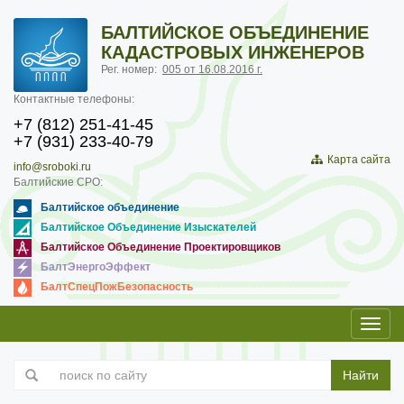
БАЛТИЙСКОЕ ОБЪЕДИНЕНИЕ
КАДАСТРОВЫХ ИНЖЕНЕРОВ
Рег. номер:
005 от 16.08.2016 г.
Контактные телефоны:
+7 (812) 251-41-45
+7 (931) 233-40-79
Карта сайта
info@sroboki.ru
Балтийские СРО:
Балтийское объединение
Балтийское Объединение Изыскателей
Балтийское Объединение Проектировщиков
БалтЭнергоЭффект
БалтСпецПожБезопасность
Toggl
navig
Найти