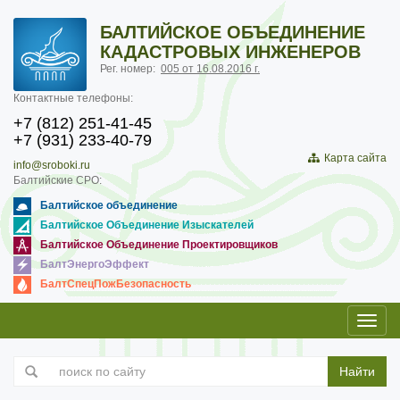
БАЛТИЙСКОЕ ОБЪЕДИНЕНИЕ
КАДАСТРОВЫХ ИНЖЕНЕРОВ
Рег. номер:
005 от 16.08.2016 г.
Контактные телефоны:
+7 (812) 251-41-45
+7 (931) 233-40-79
Карта сайта
info@sroboki.ru
Балтийские СРО:
Балтийское объединение
Балтийское Объединение Изыскателей
Балтийское Объединение Проектировщиков
БалтЭнергоЭффект
БалтСпецПожБезопасность
Toggl
navig
Найти