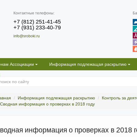
Контактные телефоны:
Ба
+7 (812) 251-41-45
+7 (931) 233-40-79
info@sroboki.ru
енам Ассоциации
Информация подлежащая раскрытию
авная
Информация подлежащая раскрытию
Контроль за дея
Сводная информация о проверках в 2018 году
водная информация о проверках в 2018 г