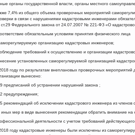
иные органы государственной власти, органы местного самоуправле
кже 7,4% из общего объема проверочных мероприятий саморегул
оверки в связи с нарушениями кадастровыми инженерами обязатель
 ст.29 Федерального закона от 24.07.2007 № 221-ФЗ «О кадастрово
соответствие обязательным условиям принятия физического лица
саморегулируемую организацию кадастровых инженеров;
соблюдение требований к осуществлению и организации кадастрово
внесение установленных саморегулируемой организацией кадастро
2018 году по результатам внеплановых проверочных мероприятий
ганизации вынесено:
29 предписаний об устранении нарушений закона ;
32 предупреждения;
25 рекомендаций об исключении кадастрового инженера из членов
5 иных мер в виде вынесения рекомендации обратить внимание на
офессиональной деятельности с учетом требований действующего 
2018 году кадастровые инженеры были исключены из саморегулир