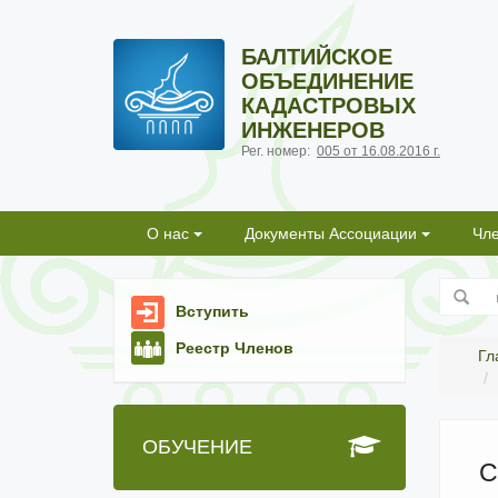
БАЛТИЙСКОЕ
ОБЪЕДИНЕНИЕ
КАДАСТРОВЫХ
ИНЖЕНЕРОВ
Рег. номер:
005 от 16.08.2016 г.
О нас
Документы Ассоциации
Чл
Вступить
Реестр Членов
Гл
ОБУЧЕНИЕ
С