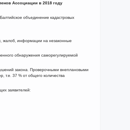
енов Ассоциации в 2018 году
«Балтийское объединение кадастровых
, жалоб, информации на незаконные
венного обнаружения саморегулируемой
арушений закона. Проверочными внеплановыми
, т.е. 37 % от общего количества
щих заявителей: