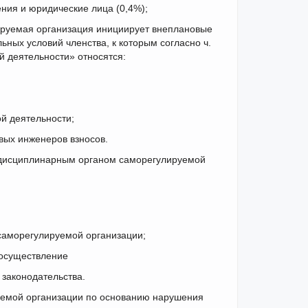
ния и юридические лица (0,4%);
ируемая организация инициирует внеплановые
ных условий членства, к которым согласно ч.
й деятельности» относятся:
й деятельности;
вых инженеров взносов.
 дисциплинарным органом саморегулируемой
 саморегулируемой организации;
 осуществление
законодательства.
уемой организации по основанию нарушения