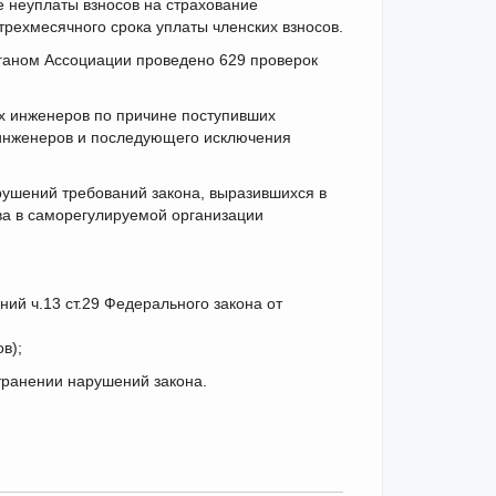
е неуплаты взносов на страхование
трехмесячного срока уплаты членских взносов.
ганом Ассоциации проведено 629 проверок
ых инженеров по причине поступивших
 инженеров и последующего исключения
ушений требований закона, выразившихся в
а в саморегулируемой организации
ий ч.13 ст.29 Федерального закона от
в);
транении нарушений закона.