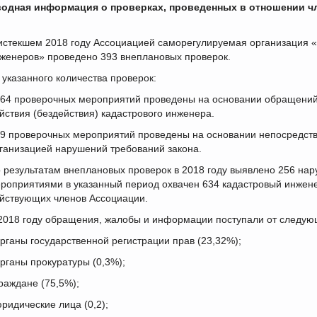
одная информация о проверках, проведенных в отношении чл
истекшем 2018 году Ассоциацией саморегулируемая организация 
женеров» проведено 393 внеплановых проверок.
 указанного количества проверок:
364 проверочных мероприятий проведены на основании обращений
йствия (бездействия) кадастрового инженера.
29 проверочных мероприятий проведены на основании непосредст
ганизацией нарушений требований закона.
 результатам внеплановых проверок в 2018 году выявлено 256 н
роприятиями в указанный период охвачен 634 кадастровый инженер
йствующих членов Ассоциации.
2018 году обращения, жалобы и информации поступали от следую
органы государственной регистрации прав (23,32%);
органы прокуратуры (0,3%);
граждане (75,5%);
юридические лица (0,2);