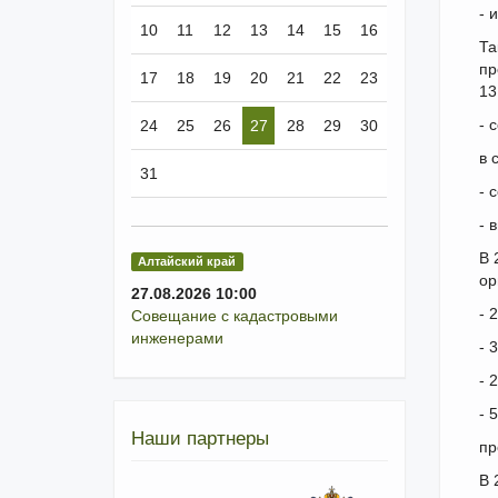
- 
10
11
12
13
14
15
16
Та
пр
17
18
19
20
21
22
23
13
- 
24
25
26
27
28
29
30
в 
31
- 
- 
В 
Алтайский край
ор
27.08.2026 10:00
- 
Совещание с кадастровыми
инженерами
- 
- 
- 
Наши партнеры
пр
В 